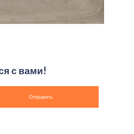
я с вами!