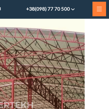
+38(098) 77 70 500
Ы